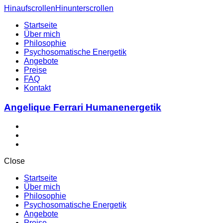
Hinauf
scrollen
Hinunter
scrollen
Startseite
Über mich
Philosophie
Psychosomatische Energetik
Angebote
Preise
FAQ
Kontakt
Angelique Ferrari Humanenergetik
Close
Startseite
Über mich
Philosophie
Psychosomatische Energetik
Angebote
Preise