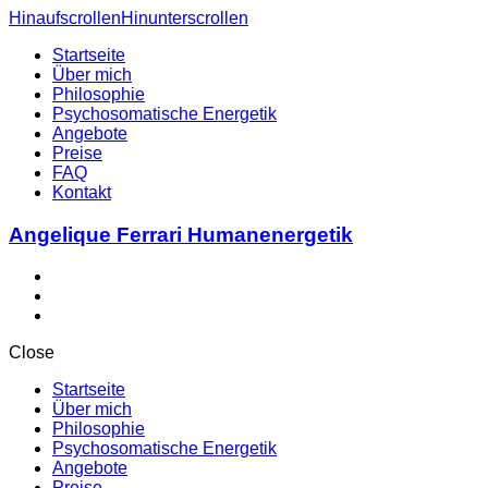
Hinauf
scrollen
Hinunter
scrollen
Startseite
Über mich
Philosophie
Psychosomatische Energetik
Angebote
Preise
FAQ
Kontakt
Angelique Ferrari Humanenergetik
Close
Startseite
Über mich
Philosophie
Psychosomatische Energetik
Angebote
Preise